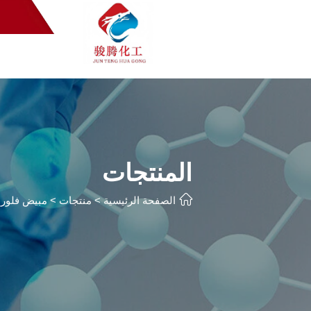
المنتجات

الصفحة الرئيسية
>
منتجات
>
مبيض فلور