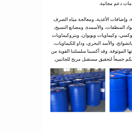
دمات دعم مجانية.
ء، وإضافات الأغذية، ومعالجة مياه الصرف
واد المنظفات، والأسمدة، ومصانع النسيج،
كسي، وكيماويات ويويوان، وبتروكيماويات
شوانج، والأسد البحري، وداو للكيماويات،
ا الموثوقة. وقد أكسبنا سلسلتنا القوية من
كم جميعاً لتحقيق مستقبل مربح للجانبين.