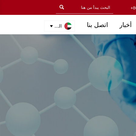

+8
أخبار
اتصل بنا
العربية
