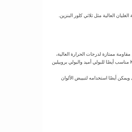
لغليان العالية مثل ثلاثي كلور البنزين.
 البلاستيكية مع توافق جيد. KSN ليس فقط لديه مقاومة ممتازة لدرجات الحرارة العالية،
ويمكن أيضًا استخدامه لتبييض الألوان