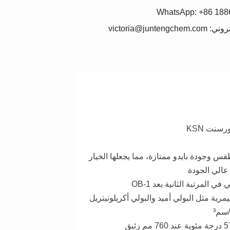
WhatsApp: +86 18
victoria@junteng
سنت KSN
س وجودة بايدو ممتازة، مما يجعلها الخيار
عالي الجودة
ي المرتبة الثانية بعد OB-1
يمرية مثل البولي أميد والبولي أكريلونيتريل