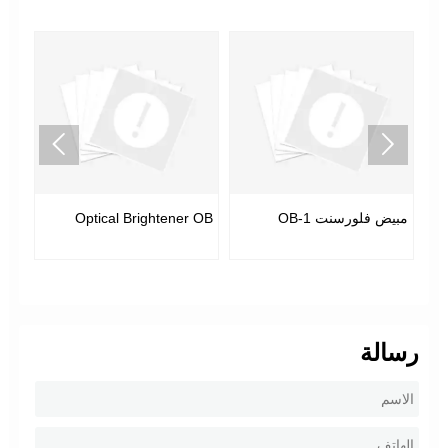


مبيض فلورسنت OB-1
Optical Brightener OB
)
رسالة