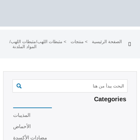
الصفحة الرئيسية
>
منتجات
>
مثبطات اللهب/مثبطات اللهب/

المواد الملدنة

Categories
المذيبات
الأحماض
مضادات الأكسدة