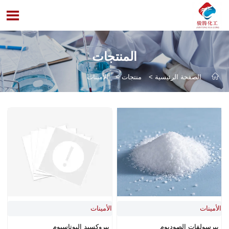

المنتجات

الصفحة الرئيسية
>
منتجات
>
الأمينات
الأمينات
الأمينات
بيرسولفات الصوديوم
بيروكسيد البوتاسيوم