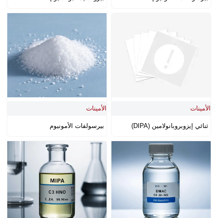
الأمينات
الأمينات
ثنائي إيزوبروبانولامين (DIPA)
بيرسولفات الأمونيوم