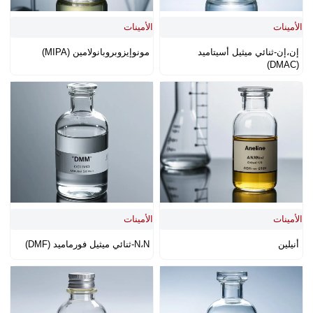
الأمينات
الأمينات
إن،إن-ثنائي ميثيل أسيتاميد
مونوإيزوبروبانولامين (MIPA)
(DMAC)
الأمينات
الأمينات
أنيلين
N،N-ثنائي ميثيل فورماميد (DMF)