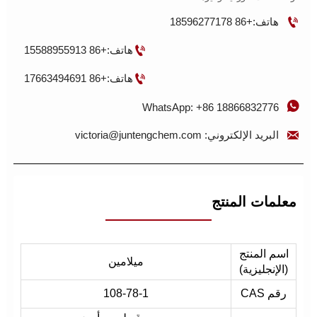

هاتف:+86 18596277178

هاتف:+86 15588955913

هاتف:+86 17663494691

WhatsApp: +86 18866832776

البريد الإلكتروني: victoria@juntengchem.com
معلمات المنتج
اسم المنتج
ميلامين
(الإنجليزية)
رقم CAS
108-78-1