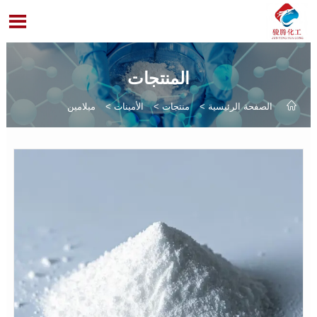

المنتجات

الصفحة الرئيسية
>
منتجات
>
الأمينات
>
ميلامين