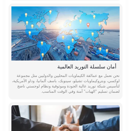
أمان سلسلة التوريد العالمية
نحن نعمل مع عمالقة الكيماويات المحليين والدوليين مثل مجموعة
لوكسي، وبتروكيماويات تشيلو، سينوبك، باسف ألمانيا، وداو الأمريكية،
لتأسيس شبكة توريد عالية الجودة وموثوقية ونظام لوجستي ناضج
لضمان تسليم "الهبات" آمنة وفي الوقت المناسب.