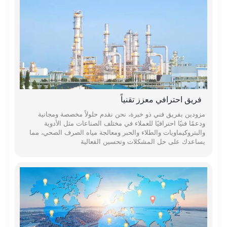
فريق احترافي معزز تقنياً
مزودين بفريق فني ذو خبرة، نحن نقدم حلولاً مخصصة ومجانية
ودعمًا فنيًا احترافيًا للعملاء في مختلف الصناعات مثل الأدوية
والبتروكيماويات والطلاء والحبر ومعالجة مياه الصرف الصحي، مما
يساعدك على حل المشكلات وتحسين الفعالية