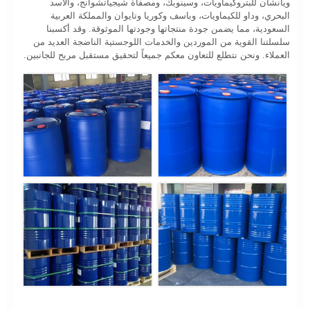
ويانشان للبتروكيماويات، وسينوبك، ومصفاة شيجياتشوانج، والأسد
البحري، وداو للكيماويات، وباسف وكوريا وتايوان والمملكة العربية
السعودية، مما يضمن جودة منتجاتها وجودتها الموثوقة. وقد أكسبنا
سلسلتنا القوية من الموردين والخدمات اللوجستية الناضجة العديد من
العملاء. ونحن نتطلع للتعاون معكم جميعاً لتحقيق مستقبل مربح للجانبين.