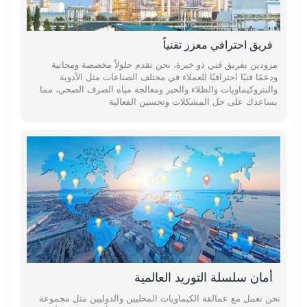
فريق احترافي معزز تقنياً
مزودين بفريق فني ذو خبرة، نحن نقدم حلولاً مخصصة ومجانية
ودعمًا فنيًا احترافيًا للعملاء في مختلف الصناعات مثل الأدوية
والبتروكيماويات والطلاء والحبر ومعالجة مياه الصرف الصحي، مما
يساعدك على حل المشكلات وتحسين الفعالية
أمان سلسلة التوريد العالمية
نحن نعمل مع عمالقة الكيماويات المحليين والدوليين مثل مجموعة