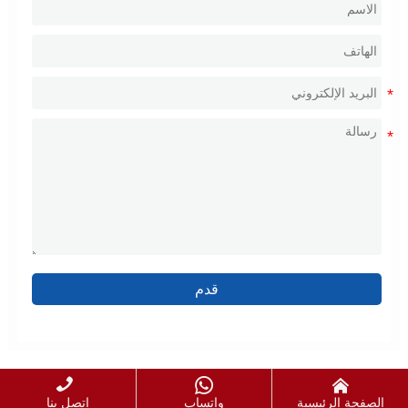
قدم



الصفحة الرئيسية
واتساب
اتصل بنا