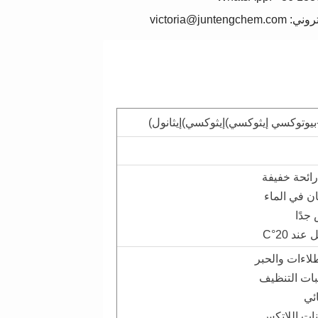
victoria@junteng
رائحة خفيفة
ان في الماء
جدًا
لاءات والحبر
بات التنظيف
ئي
ات اللاتكس