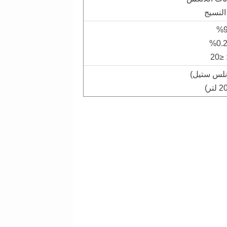
النسيج