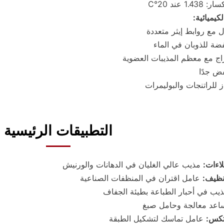
1. عند 20°C
يميائية:
ل مع روابط إيثر متعددة
فضة للذوبان في الماء
زاج مع معظم المذيبات العضوية
ض جدًا
 للراتنجات والبوليمرات
التطبيقات الرئيسية
اءات:
مذيب عالي الغليان في الدهانات والورنيش
نظيف:
عامل اقتران في المنظفات الصناعية
يب في أحبار الطباعة بطيئة الجفاف
عد معالجة وحامل صبغ
اتكس:
عامل تماسك لتشكيل الطبقة