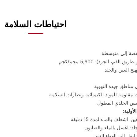
احتياطات السلامة
ضة إلى متوسطة
يج العين والجلد
مناطق جيدة التهوية
ت مقاومة للمواد الكيميائية ونظارات السلامة
مس الجلدي المطول
لأولية:
: اشطف بالماء لمدة 15 دقيقة
لد: اغسل بالماء والصابون
انقل إلى الهواء النقي