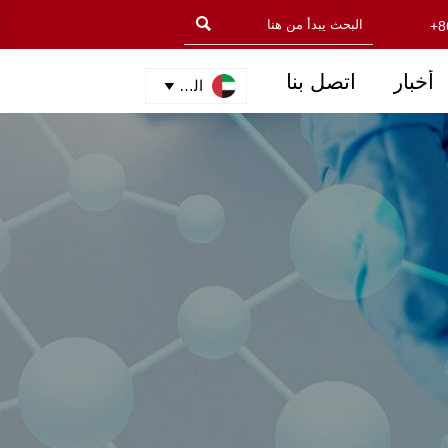

+8
أخبار
اتصل بنا
العربية
