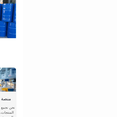
منصة ا
نحن نجمع ا
المنتجات، 