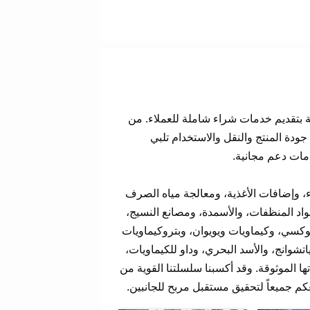
ة بتقديم خدمات شراء شاملة للعملاء. من
ودة المنتج والنقل والاستخدام تلبي
دمات دعم مجانية.
ء، وإضافات الأغذية، ومعالجة مياه الصرف
واد المنظفات، والأسمدة، ومصانع النسيج،
كسي، وكيماويات ويويوان، وبتروكيماويات
شوانج، والأسد البحري، وداو للكيماويات،
ا الموثوقة. وقد أكسبنا سلسلتنا القوية من
كم جميعاً لتحقيق مستقبل مربح للجانبين.