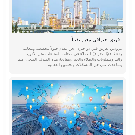
فريق احترافي معزز تقنياً
مزودين بفريق فني ذو خبرة، نحن نقدم حلولاً مخصصة ومجانية
ودعمًا فنيًا احترافيًا للعملاء في مختلف الصناعات مثل الأدوية
والبتروكيماويات والطلاء والحبر ومعالجة مياه الصرف الصحي، مما
يساعدك على حل المشكلات وتحسين الفعالية