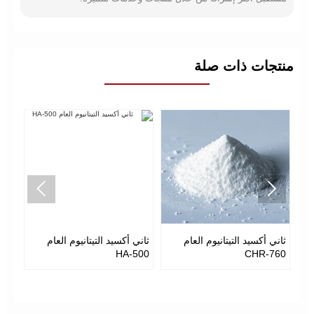
منتجات ذات صلة


ثاني أكسيد التيتانيوم العام
ثاني أكسيد التيتانيوم العام
ثان
CHR-760
HA-500
للبلاس