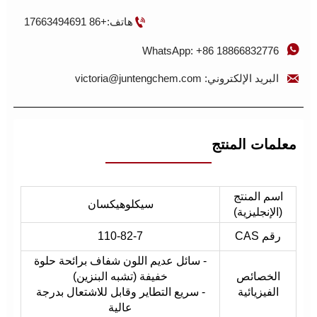

هاتف:+86 17663494691

WhatsApp: +86 18866832776

البريد الإلكتروني: victoria@juntengchem.com
معلمات المنتج
اسم المنتج
سيكلوهيكسان
(الإنجليزية)
رقم CAS
110-82-7
- سائل عديم اللون شفاف برائحة حلوة
الخصائص
خفيفة (تشبه البنزين)
الفيزيائية
- سريع التطاير وقابل للاشتعال بدرجة
عالية