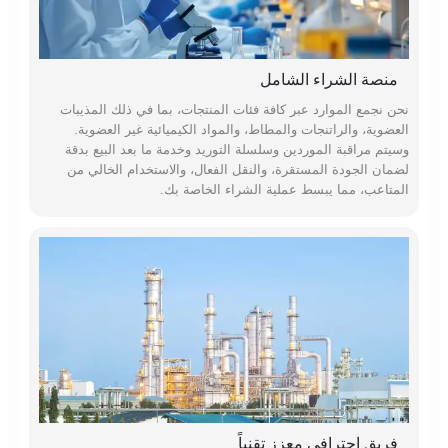
منصة الشراء الشامل
نحن نجمع الموارد عبر كافة فئات المنتجات، بما في ذلك المذيبات
العضوية، والراتنجات والمطاط، والمواد الكيميائية غير العضوية.
وسيتم مراقبة الموردين وسلسلة التوريد وخدمة ما بعد البيع بدقة
لضمان الجودة المستقرة، والنقل الفعال، والاستخدام الخالي من
المتاعب، مما يبسط عملية الشراء الخاصة بك.
فريق احترافي معزز تقنياً