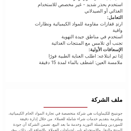
استخدم بحذر شديد - غير مخصص للاستخدام
الغذائي أو الصيدلاني
التعامل:
ارتدِ قفازات مقاومة للمواد الكيميائية ونظارات
واقية
استخدم في مناطق جيدة التهوية
تجنب أي تلامس مع المنتجات الغذائية
الإسعافات الأولية:
إذا تم ابتلاعه: اطلب العناية الطبية فورًا
ملامسة العين: اشطف بالماء لمدة 15 دقيقة
ملف الشركة
جونتينج للكيماويات هي شركة متخصصة في تجارة المواد الخام الكيميائية،
وملتزمة بتقديم خدمات شراء شاملة للعملاء. من خلال إدارة دقيقة
للموردين وسلسلة التوريد وخدمة ما بعد البيع، تضمن الشركة أن جودة
المنتج والنقل والاستخدام تلبي احتياجات العملاء. بالإضافة إلى ذلك، يوفر