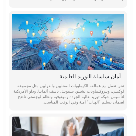
أمان سلسلة التوريد العالمية
نحن نعمل مع عمالقة الكيماويات المحليين والدوليين مثل مجموعة
لوكسي، وبتروكيماويات تشيلو، سينوبك، باسف ألمانيا، وداو الأمريكية،
لتأسيس شبكة توريد عالية الجودة وموثوقية ونظام لوجستي ناضج
لضمان تسليم "الهبات" آمنة وفي الوقت المناسب.