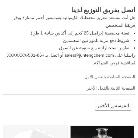
اتصل بفريق التوزيع لدينا
هل أنت مستعد لتعزيز محفظتك الكيميائية بفوسفور أحمر ممتاز؟ يوفر
فريقنا المتخصص:
تعبئة مخصصة (براميل 25 كجم إلى أكياس سائبة 1 طن)
شروط دفع مرنة للموزعين المعتمدين
تقارير استخباراتية ربع سنوية عن السوق
راسلنا على
sales@juntengchem.com
أو اتصل بـ +86-531-XXXXXXX
لمناقشة فرص الشراكة.
الصفحة السابقة:بالفعل الأول
الصفحة التالية:بالفعل الأخير
الفوسفور الأحمر