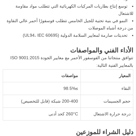
توسع إنتاج بطاريات المركبات الكهربائية التي تتطلب مواد مقاومة
للاشتعال
النمو في بنية تحتية للجيل الخامس تتطلب فوسفورًا أحمر عالي النقاوة
من درجة أشباه الموصلات
تحديثات صارمة لمعايير السلامة الدولية (UL94، IEC 60695)
الأداء الفني والمواصفات
تتوافق منتجاتنا من الفوسفور الأحمر مع معايير الجودة ISO 9001:2015
بالمعايير الفنية التالية:
المعيار
مواصفات
النقاء
≥98.5%
حجم الجسيمات
200-400 شبكة (قابل للتخصيص)
درجة حرارة الاشتعال
260°C كحد أدنى
دليل الشراء للموزعين