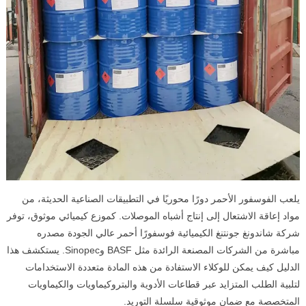
يلعب الفوسفور الأحمر دورًا محوريًا في التطبيقات الصناعية الحديثة، من
مواد إعاقة الاشتعال إلى إنتاج أشباه الموصلات. كموزع كيميائي موثوق، توفر
شركة شاندونغ جونتنغ الكيميائية فوسفورًا أحمر عالي الجودة مصدره
مباشرة من الشركات المصنعة الرائدة مثل BASF وSinopec. يستكشف هذا
الدليل كيف يمكن للوكلاء الاستفادة من هذه المادة متعددة الاستخدامات
لتلبية الطلب المتزايد عبر قطاعات الأدوية والبتروكيماويات والكيماويات
المتخصصة مع ضمان موثوقية سلسلة التوريد.