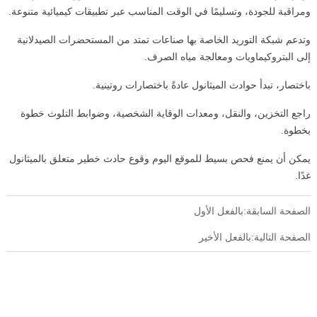
ومراقبة للجودة، وتسليمًا في الوقت المناسب عبر تطبيقات كيميائية متنوعة.
وتدعم شبكة التوريد الخاصة بها صناعات تمتد من المستحضرات الصيدلانية
إلى البتروكيماويات ومعالجة مياه الصرف.
باختصار، تبدأ حوادث الميثانول عادةً باختصارات روتينية.
راجع التخزين، والنقل، ومعدات الوقاية الشخصية، وضوابط التلوث خطوة
بخطوة.
يمكن أن يمنع فحص بسيط للموقع اليوم وقوع حادث خطير متعلق بالميثانول
غدًا.
الصفحة السابقة:بالفعل الأول
الصفحة التالية:بالفعل الأخير