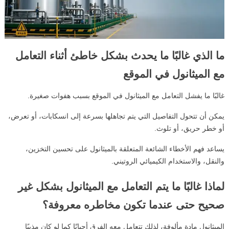
ما الذي غالبًا ما يحدث بشكل خاطئ أثناء التعامل
مع الميثانول في الموقع
غالبًا ما يفشل التعامل مع الميثانول في الموقع بسبب هفوات صغيرة.
يمكن أن تتحول التفاصيل التي يتم تجاهلها بسرعة إلى انسكابات، أو تعرض،
أو خطر حريق، أو تلوث.
يساعد فهم الأخطاء الشائعة المتعلقة بالميثانول على تحسين التخزين،
والنقل، والاستخدام الكيميائي الروتيني.
لماذا غالبًا ما يتم التعامل مع الميثانول بشكل غير
صحيح حتى عندما تكون مخاطره معروفة؟
الميثانول مادة مألوفة، لذلك تتعامل معه الفرق أحيانًا كما لو كان مذيبًا