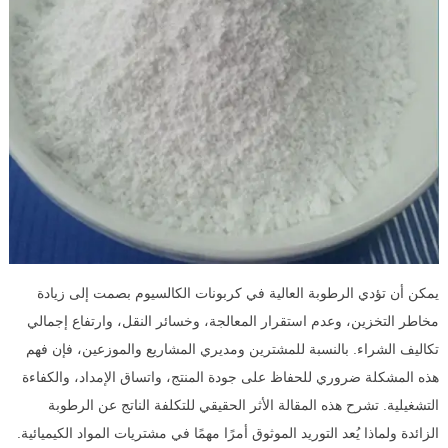
يمكن أن تؤدي الرطوبة العالية في كربونات الكالسيوم بصمت إلى زيادة
مخاطر التخزين، وعدم استقرار المعالجة، وخسائر النقل، وارتفاع إجمالي
تكاليف الشراء. بالنسبة للمشترين ومديري المشاريع والموزعين، فإن فهم
هذه المشكلة ضروري للحفاظ على جودة المنتج، واتساق الإمداد، والكفاءة
التشغيلية. تشرح هذه المقالة الأثر الحقيقي للتكلفة الناتج عن الرطوبة
الزائدة ولماذا يُعد التوريد الموثوق أمرًا مهمًا في مشتريات المواد الكيميائية.