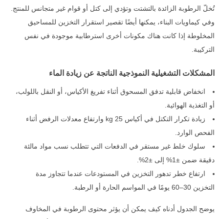
تُخلّ الرطوبة الزائدة بالتشتت وتؤدي إلى كتل أو قوام غير متجانس للمنتج.
وفي كيماويات البناء، يمكنها أيضًا تقصير استقرار التخزين للمساحيق
المخلوطة إذا كانت هناك مكونات أخرى استرطابية موجودة في نفس
التركيبة.
المشكلات التشغيلية النموذجية الناتجة عن زيادة الماء
انخفاض قابلية تدفق المسحوق أثناء تفريغ الأكياس، أو النقل باللولب،
أو التغذية الهوائية.
زيادة تكرار التكتل في أكياس 25 kg وارتفاع معدلات الرفض أثناء
الفحص الوارد.
سلوك خلط غير مستقر في الدفعات التي تتطلب نسب مواد مالئة
دقيقة ضمن ±1% إلى ±2%.
ارتفاع خطر تدهور التخزين في المستودعات عندما تتجاوز مدة
التخزين 30–60 يومًا في المواسم الحارة أو الرطبة.
يوضح الجدول أدناه كيف يمكن أن يؤثر محتوى الرطوبة في المخاوف