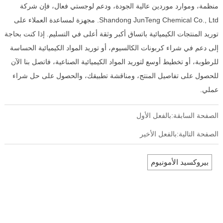
منظمة، وموارد موردين عالية الجودة، ودعم لوجستي فعال، فإن شركة
Shandong JunTeng Chemical Co., Ltd. مجهزة لمساعدة العملاء على
توريد المنتجات الكيميائية باتساق أكبر وثقة أعلى في التسليم. إذا كنت بحاجة
إلى دعم في شراء كربونات الكالسيوم، أو توريد المواد الكيميائية الحساسة
للرطوبة، أو تخطيط أوسع لتوريد المواد الكيميائية الصناعية، فاتصل بنا الآن
للحصول على تفاصيل المنتج، ومناقشة تطبيقك، والحصول على حل شراء
عملي.
الصفحة السابقة:بالفعل الأول
الصفحة التالية:بالفعل الأخير
بيروكسيد الأمونيوم