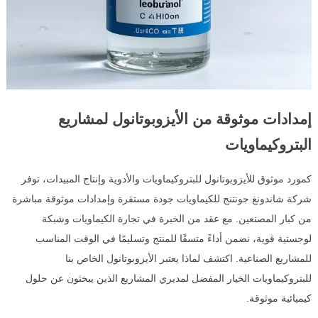
إمدادات موثوقة من الأيزوبوتانول لمشاريع
البتروكيماويات
كمورد موثوق للأيزوبوتانول للبتروكيماويات والأدوية وإنتاج المبيدات، توفر
شركة شاندونغ جونتنج للكيماويات جودة مستقرة وإمدادات موثوقة مباشرة
من كبار المصنعين. مع عقد من الخبرة في تجارة الكيماويات وشبكة
لوجستية قوية، نضمن أداءً متسقًا للمنتج وتسليمًا في الوقت المناسب
للمشاريع الصناعية. اكتشف لماذا يعتبر الأيزوبوتانول الخاص بنا
للبتروكيماويات الخيار المفضل لمديري المشاريع الذين يبحثون عن حلول
كيميائية موثوقة.