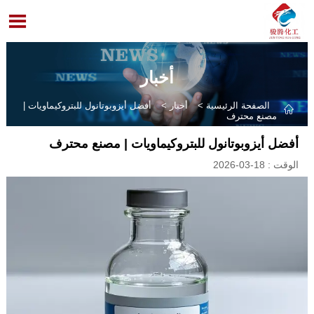

أخبار
الصفحة الرئيسية
>
أخبار
>
أفضل أيزوبوتانول للبتروكيماويات |

مصنع محترف
أفضل أيزوبوتانول للبتروكيماويات | مصنع محترف
الوقت : 18-03-2026